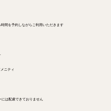
る時間を予約しながらご利用いただきます
ト
クアメニティ
ーには配慮できておりません