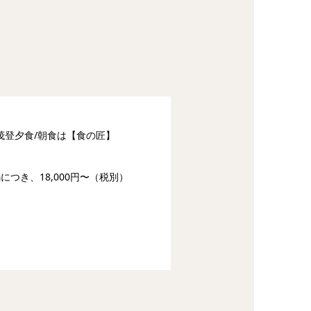
茂登夕食/朝食は【食の匠】
鍋につき、18,000円〜（税別）