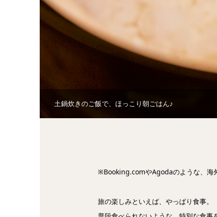
メゾネット蔵で隠れ家気分を
※Booking.comやAgodaのよう
旅の楽しみといえば、やっぱり食事。
普段食べられないような、特別な食事