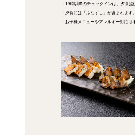
・19時以降のチェックインは、夕食提
・夕食には「ふなずし」が含まれます
・お子様メニューやアレルギー対応は