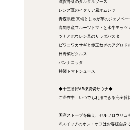
滋賀野菜のタルタルソース
レンズ豆のイタリア風オムレツ
青森県産 真蛸とじゃが芋のジェノベー
高知県産フルーツトマトと水牛モッツ
ツナとホウレン草のサラダパスタ
ビワコワカサギと赤玉ねぎのアグロド
日野菜ピクルス
パンナコッタ
特製トマトジュース
◆十三番街AB棟貸切サウナ◆
ご滞在中、いつでも利用できる完全貸
国産ストーブを備え、セルフロウリュ
※スイッチのオン・オフはお客様自身