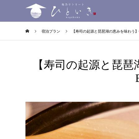
宿泊プラン
【寿司の起源と琵琶湖の恵みを味わう】住茂
【寿司の起源と琵琶