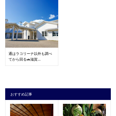
通はラコリーナ以外も調べ
てから回る🚗滋賀...
おすすめ記事