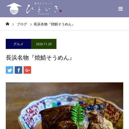
ブログ
長浜名物『焼鯖そうめん』
グルメ
2020.11.29
長浜名物『焼鯖そうめん』