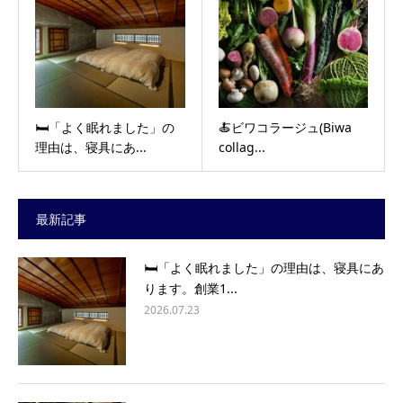
🛏️「よく眠れました」の
🍝ビワコラージュ(Biwa
理由は、寝具にあ...
collag...
最新記事
🛏️「よく眠れました」の理由は、寝具にあ
ります。創業1...
2026.07.23