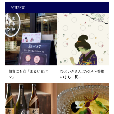
関連記事
朝食にも◎『まるい食パ
ひといきさんぽVol.4〜着物
ン』
のまち、長...