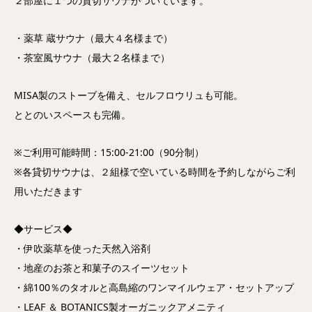
２部屋に１つの貸切サウナがついています。
・薬草 蔵サウナ（最大４名様まで）
・茶室風サウナ（最大２名様まで）
MISA製のストーブを備え、セルフロウリュも可能。
ととのいスペースも完備。
※ご利用可能時間：15:00-21:00（90分制）
※各貸切サウナは、２組様で空いている時間を予約しながらご利
用いただきます
◆サービス◆
・伊吹薬草を使った天然入浴剤
・地産のお茶と和菓子のスイーツセット
・綿100％のタオルと高島縮のワンマイルウェア・セットアップ
・LEAF ＆ BOTANICS製オーガニックアメニティ