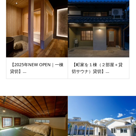
【2025年NEW OPEN｜一棟
【町家を１棟（２部屋＋貸
貸切】...
切サウナ）貸切】...