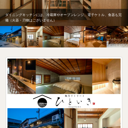
子ケトル、食器も完
歴史を感じる寝室。今では珍しい、アーチを描いた竿天