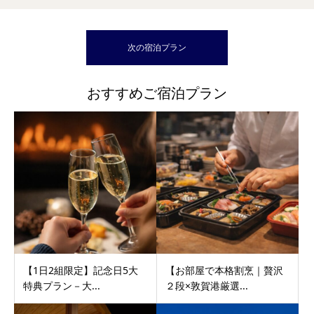
次の宿泊プラン
おすすめご宿泊プラン
【1日2組限定】記念日5大
【お部屋で本格割烹｜贅沢
特典プラン－大...
２段×敦賀港厳選...