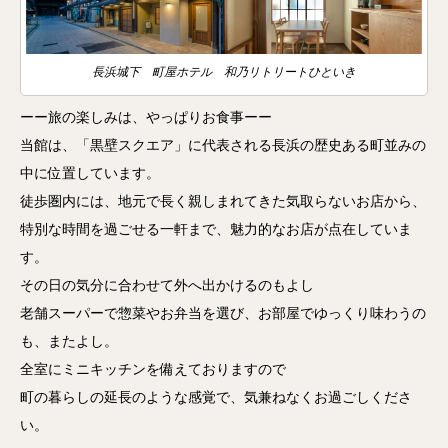
長浜城下 町屋ホテル 和乃リトリートひといき
ーー旅の楽しみは、やっぱりお食事ーー
当館は、「黒壁スクエア」に代表される長浜の歴史ある町並みの
中に位置しています。
徒歩圏内には、地元で長く親しまれてきた気取らないお店から、
特別な時間を過ごせる一軒まで、魅力的なお店が点在していま
す。
その日の気分に合わせて外へ出かけるのもよし
老舗スーパーで惣菜やお弁当を選び、お部屋でゆっくり味わうの
も、またよし。
全室にミニキッチンを備えておりますので
町の暮らしの延長のような感覚で、気兼ねなくお過ごしくださ
い。