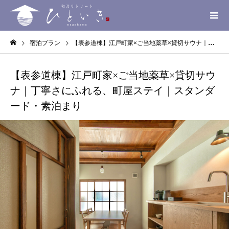
宿泊プラン
【表参道棟】江戸町家×ご当地薬草×貸切サウナ｜丁寧さにふれる、町屋ステイ｜スタンダード・素泊まり
【表参道棟】江戸町家×ご当地薬草×貸切サウ
ナ｜丁寧さにふれる、町屋ステイ｜スタンダ
ード・素泊まり