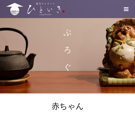
ぶ ろ ぐ
赤ちゃん