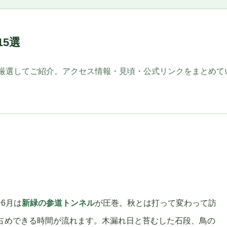
15選
厳選してご紹介。アクセス情報・見頃・公式リンクをまとめて
6月は
新緑の参道トンネル
が圧巻。秋とは打って変わって訪
占めできる時間が流れます。木漏れ日と苔むした石段、鳥の