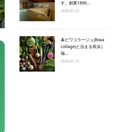
す。創業1890...
2026.07.23
🍝ビワコラージュ(Biwa
collage)と泊まる長浜|
瑞...
2026.07.14