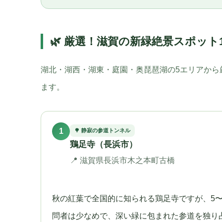
🌿 厳選！滋賀の新緑絶景スポット
湖北・湖西・湖東・庭園・奥琵琶湖の5エリアから
ます。
1
🌳 静寂の参道トンネル
鶏足寺（長浜市）
📍 滋賀県長浜市木之本町古橋
秋の紅葉で全国的に知られる鶏足寺ですが、5〜
問者は少なめで、深い緑に包まれた参道を独り