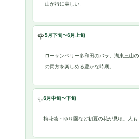
山が特に美しい。
🌹
5月下旬〜6月上旬
ローザンベリー多和田のバラ、湖東三山の
の両方を楽しめる豊かな時期。
✨
6月中旬〜下旬
梅花藻・ゆり園など初夏の花が見頃。人も