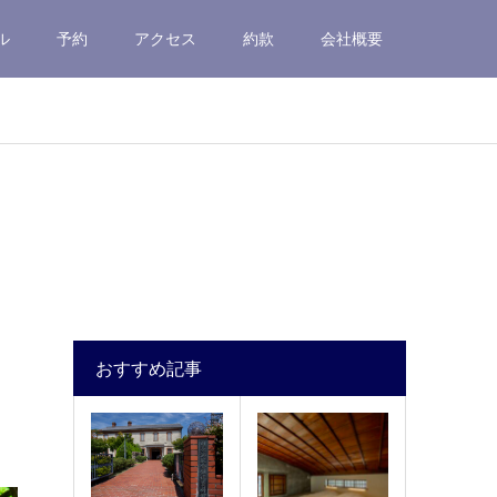
ル
予約
アクセス
約款
会社概要
おすすめ記事