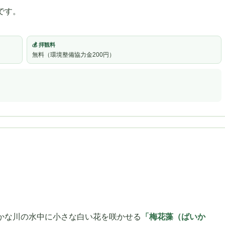
です。
💰 拝観料
無料（環境整備協力金200円）
かな川の水中に小さな白い花を咲かせる
「梅花藻（ばいか