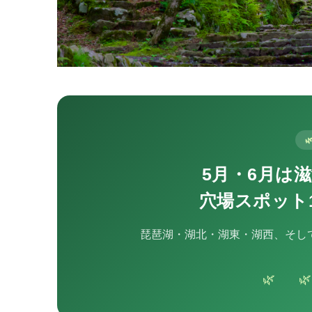

5月・6月は
穴場スポット
琵琶湖・湖北・湖東・湖西、そし
🌿 