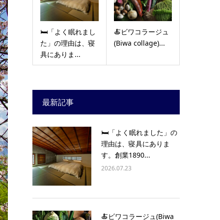
🛏️「よく眠れまし
🍝ビワコラージュ
た」の理由は、寝
(Biwa collage)...
具にありま...
最新記事
🛏️「よく眠れました」の
理由は、寝具にありま
す。創業1890...
2026.07.23
🍝ビワコラージュ(Biwa