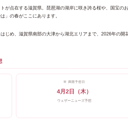
ットが点在する滋賀県。琵琶湖の湖岸に咲き誇る桜や、国宝の
では」の春がここにあります。
はじめ、滋賀県南部の大津から湖北エリアまで、2026年の開
想
🌸 満開予想日
4月2日（木）
ウェザーニューズ予想