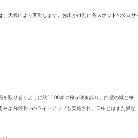
情報は、天候により変動します。お出かけ前に各スポットの公式サ
堀を取り巻くように約1,100本の桜が咲き誇り、白壁の城と桜
間中は内堀沿いのライトアップも実施され、日中とはまた異な