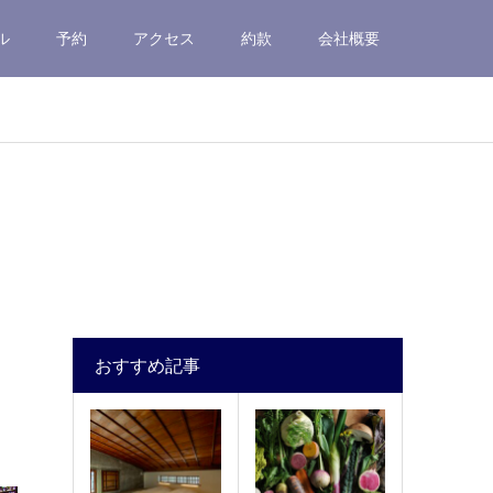
ル
予約
アクセス
約款
会社概要
おすすめ記事