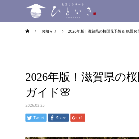
お知らせ
2026年版！滋賀県の桜開花予想＆ 絶景お
2026年版！滋賀県の
ガイド🌸
2026.03.25
Tweet
Share
+1