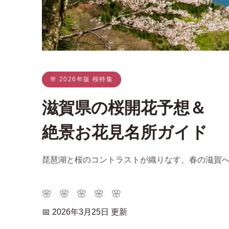
🌸 2026年版 桜特集
滋賀県の桜開花予想＆
絶景お花見名所ガイド
琵琶湖と桜のコントラストが織りなす、春の滋賀
🌸 🌸 🌸 🌸 🌸
📅 2026年3月25日 更新