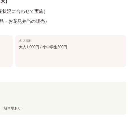
（木）
（開花状況に合わせて実施）
特産品・お花見弁当の販売）
💰 入場料
大人1,000円 / 小中学生300円
0分（駐車場あり）