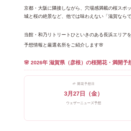
京都・大阪に隣接しながら、穴場感満載の桜スポ
城と桜の絶景など、他では味わえない「滋賀なら
当館・和乃リトリートひといきのある長浜エリアを
予想情報と厳選名所をご紹介します🌸
🌸 2026年 滋賀県（彦根）の桜開花・満開予
🌱 開花予想日
3月27日（金）
ウェザーニューズ予想