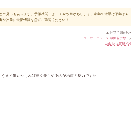
との見方もあります。予報機関によってやや差があります。今年の近畿は平年より
出かけ前に最新情報を必ずご確認ください！
📊 開花予想参照
ウェザーニューズ 桜開花予想
tenki.jp 滋賀県 
。うまく追いかければ長く楽しめるのが滋賀の魅力です✨